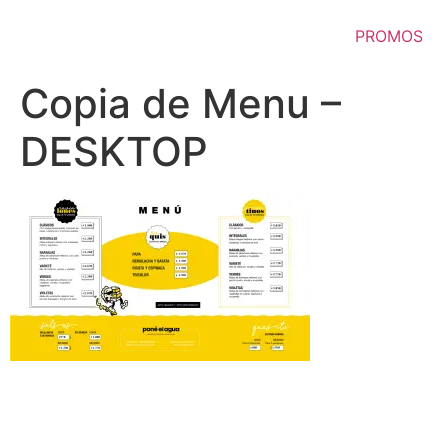
Ir
al
PROMOS
contenido
Copia de Menu –
DESKTOP