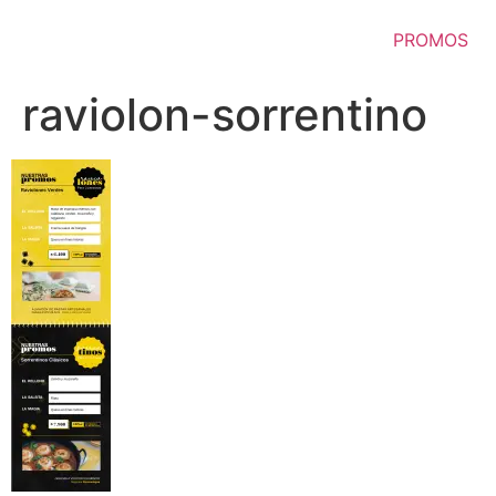
Ir
al
PROMOS
contenido
raviolon-sorrentino