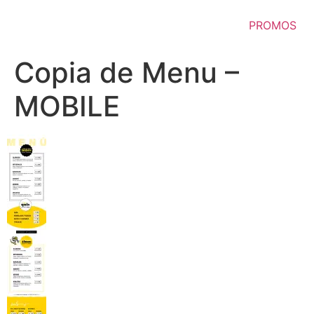
Ir
al
PROMOS
contenido
Copia de Menu –
MOBILE