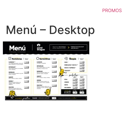
Ir
al
PROMOS
contenido
Menú – Desktop